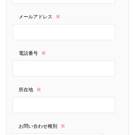
メールアドレス
※
電話番号
※
所在地
※
お問い合わせ種別
※