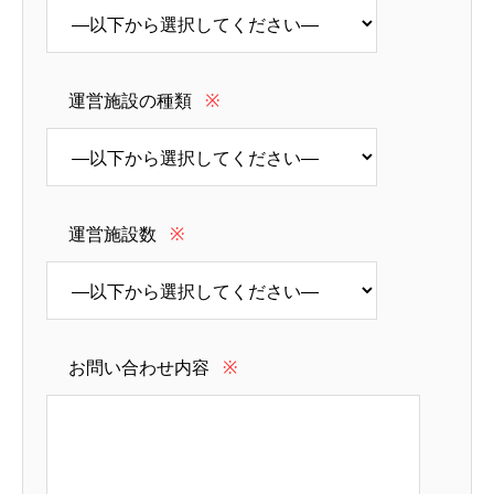
運営施設の種類
※
運営施設数
※
お問い合わせ内容
※