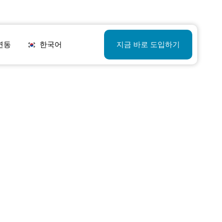
연동
한국어
지금 바로 도입하기
日本語
简体中文
香港繁体
English