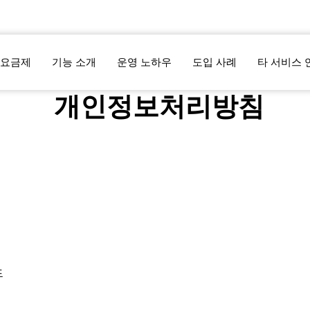
요금제
기능 소개
운영 노하우
도입 사례
타 서비스 
개인정보처리방침
드