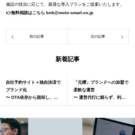
施設の状況に応じて、最適な導入プランをご提案いたします。
👉無料相談はこちら bnb@moto-smart.co.jp
前の記事
次の記事
新着記事
「元櫻」ブランドへの加盟で
SAKURA-INN.COMで空室対
柔軟な運営
策
〜 運営代行に頼らず、利益
〜 直前予約×欧米ユーザーで
を最大化する新しい選択 〜
収益を最大化 〜