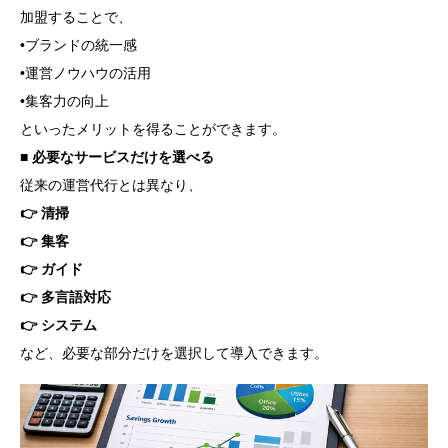
加盟することで、
•ブランドの統一感
•運営ノウハウの活用
•集客力の向上
といったメリットを得ることができます。
■ 必要なサービスだけを選べる
従来の運営代行とは異なり、
👉 清掃
👉 集客
👉 ガイド
👉 多言語対応
👉 システム
など、必要な部分だけを選択して導入できます。